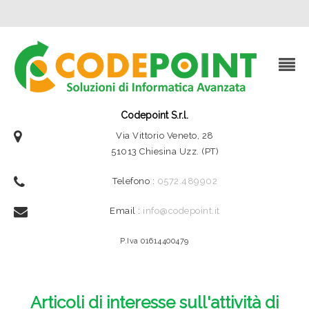
Codepoint S.r.l.
Via Vittorio Veneto, 28
51013 Chiesina Uzz. (PT)
Telefono :
0572.489902
Email :
info@codepoint.it
P.Iva 01614400479
Articoli di interesse sull'attività di