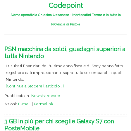
Codepoint
Siamo operativi a Chiesina Uzzanese - Montecatini Terme e in tutta la
Provincia di Pistoia
PSN macchina da soldi, guadagni superiori a
tutta Nintendo
I risultati finanziari dell'ultimo anno fiscale di Sony hanno fatto
registrare dati impressionanti, soprattutto se comparati a quelli
Nintendo.
[Continua a leggere l'articolo...]
Pubblicato in:
NewsHardware
Azioni:
E-mail
|
Permalink
|
3 GB in più per chi sceglie Galaxy S7 con
PosteMobile