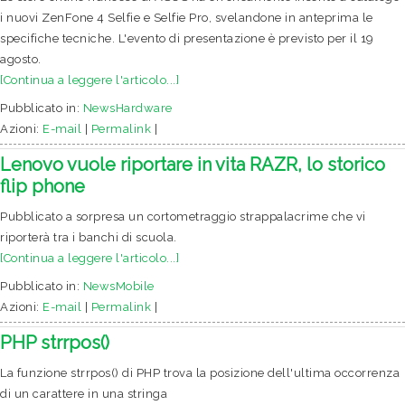
i nuovi ZenFone 4 Selfie e Selfie Pro, svelandone in anteprima le
specifiche tecniche. L'evento di presentazione è previsto per il 19
agosto.
[Continua a leggere l'articolo...]
Pubblicato in:
NewsHardware
Azioni:
E-mail
|
Permalink
|
Lenovo vuole riportare in vita RAZR, lo storico
flip phone
Pubblicato a sorpresa un cortometraggio strappalacrime che vi
riporterà tra i banchi di scuola.
[Continua a leggere l'articolo...]
Pubblicato in:
NewsMobile
Azioni:
E-mail
|
Permalink
|
PHP strrpos()
La funzione strrpos() di PHP trova la posizione dell'ultima occorrenza
di un carattere in una stringa