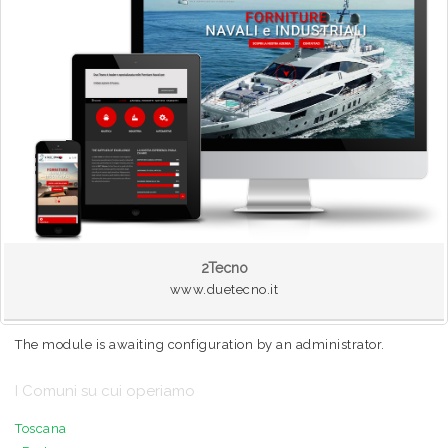
2Tecno
www.duetecno.it
The module is awaiting configuration by an administrator.
I Comuni su cui operiamo
Toscana