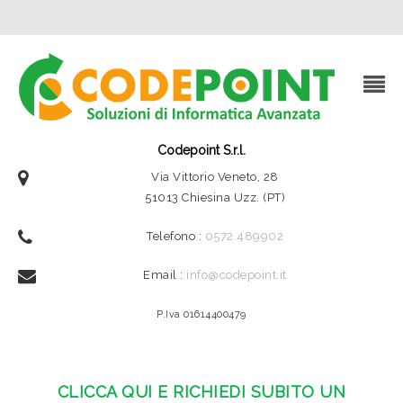
Codepoint S.r.l.
Via Vittorio Veneto, 28
51013 Chiesina Uzz. (PT)
Telefono :
0572.489902
Email :
info@codepoint.it
P.Iva 01614400479
CLICCA QUI E RICHIEDI SUBITO UN