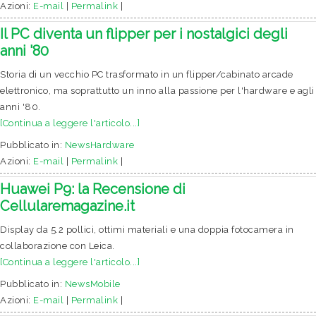
Azioni:
E-mail
|
Permalink
|
Il PC diventa un flipper per i nostalgici degli
anni '80
Storia di un vecchio PC trasformato in un flipper/cabinato arcade
elettronico, ma soprattutto un inno alla passione per l'hardware e agli
anni '80.
[Continua a leggere l'articolo...]
Pubblicato in:
NewsHardware
Azioni:
E-mail
|
Permalink
|
Huawei P9: la Recensione di
Cellularemagazine.it
Display da 5.2 pollici, ottimi materiali e una doppia fotocamera in
collaborazione con Leica.
[Continua a leggere l'articolo...]
Pubblicato in:
NewsMobile
Azioni:
E-mail
|
Permalink
|