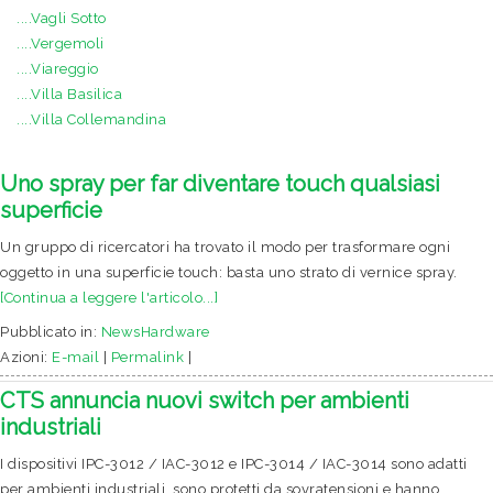
....Vagli Sotto
....Vergemoli
....Viareggio
....Villa Basilica
....Villa Collemandina
Uno spray per far diventare touch qualsiasi
superficie
Un gruppo di ricercatori ha trovato il modo per trasformare ogni
oggetto in una superficie touch: basta uno strato di vernice spray.
[Continua a leggere l'articolo...]
Pubblicato in:
NewsHardware
Azioni:
E-mail
|
Permalink
|
CTS annuncia nuovi switch per ambienti
industriali
I dispositivi IPC-3012 / IAC-3012 e IPC-3014 / IAC-3014 sono adatti
per ambienti industriali, sono protetti da sovratensioni e hanno