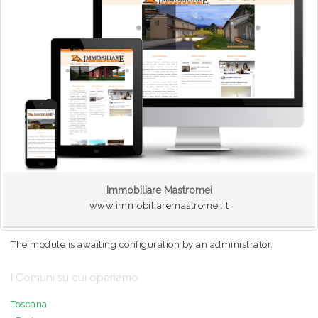
Immobiliare Mastromei
www.immobiliaremastromei.it
The module is awaiting configuration by an administrator.
I Comuni su cui operiamo
Toscana