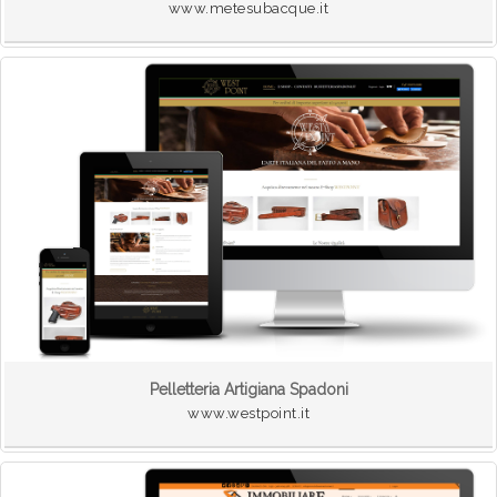
www.metesubacque.it
Pelletteria Artigiana Spadoni
www.westpoint.it