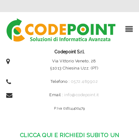
Codepoint S.r.l.
Via Vittorio Veneto, 28
51013 Chiesina Uzz. (PT)
Telefono :
0572.489902
Email :
info@codepoint.it
P.Iva 01614400479
CLICCA QUI E RICHIEDI SUBITO UN