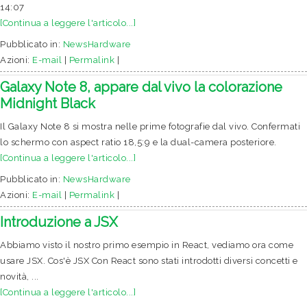
14:07
[Continua a leggere l'articolo...]
Pubblicato in:
NewsHardware
Azioni:
E-mail
|
Permalink
|
Galaxy Note 8, appare dal vivo la colorazione
Midnight Black
Il Galaxy Note 8 si mostra nelle prime fotografie dal vivo. Confermati
lo schermo con aspect ratio 18,5:9 e la dual-camera posteriore.
[Continua a leggere l'articolo...]
Pubblicato in:
NewsHardware
Azioni:
E-mail
|
Permalink
|
Introduzione a JSX
Abbiamo visto il nostro primo esempio in React, vediamo ora come
usare JSX. Cos'è JSX Con React sono stati introdotti diversi concetti e
novità, ...
[Continua a leggere l'articolo...]