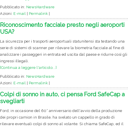
Pubblicato in:
NewsHardware
Azioni:
E-mail
|
Permalink
|
Riconoscimento facciale presto negli aeroporti
USA?
La sicurezza per i trasporti aeroportuali statunitensi sta testando una
serie di sistemi di scanner per rilevare la biometria facciale al fine di
analizzare i passeggeri in entrata ed uscita dal paese e ridurre così gli
ingressi illegali.
[Continua a leggere l'articolo...]
Pubblicato in:
NewsHardware
Azioni:
E-mail
|
Permalink
|
Colpi di sonno in auto, ci pensa Ford SafeCap a
svegliarti
Ford, in occasione del 60° anniversario dell'avvio della produzione
dei propri camion in Brasile, ha svelato un cappello in grado di
rilevare eventuali colpi di sonno al volante. Si chiama SafeCap, ed il