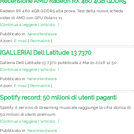
Recensione AMD Radeon RX 460 4GB GDDR5
Radeon RX 460 4GB GDDR5 alla prova. Test della nuova scheda
video di AMD con GPU Polaris 11.
[Continua a leggere l'articolo...]
Pubblicato in:
NewsHardware
Azioni:
E-mail
|
Permalink
|
[GALLERIA] Dell Latitude 13 7370
Galleria Dell Latitude 13 7370 pubblicata 2 Marzo 2016 12:50
[Continua a leggere l'articolo...]
Pubblicato in:
NewsHardware
Azioni:
E-mail
|
Permalink
|
Spotify record: 50 milioni di utenti paganti
Spotify, il servizio di streaming musicale raggiunge la cifra storica di
50 milioni di utenti premium.
[Continua a leggere l'articolo...]
Pubblicato in:
NewsHardware