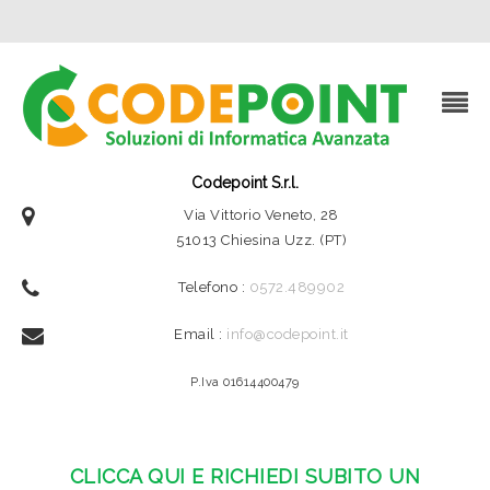
Codepoint S.r.l.
Via Vittorio Veneto, 28
51013 Chiesina Uzz. (PT)
Telefono :
0572.489902
Email :
info@codepoint.it
P.Iva 01614400479
CLICCA QUI E RICHIEDI SUBITO UN