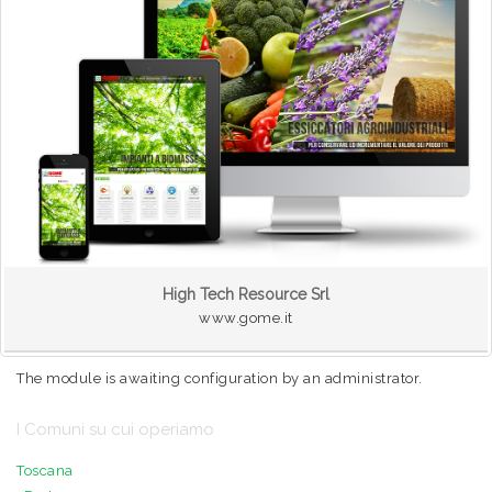
High Tech Resource Srl
www.gome.it
The module is awaiting configuration by an administrator.
I Comuni su cui operiamo
Toscana