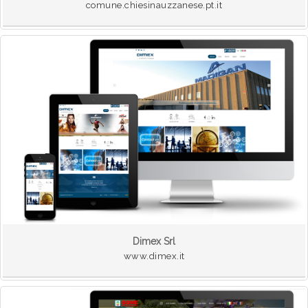
comune.chiesinauzzanese.pt.it
Dimex Srl
www.dimex.it