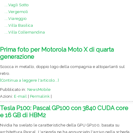
....Vagli Sotto
....Vergemoli
....Viareggio
....Villa Basilica
....Villa Collemandina
Prima foto per Motorola Moto X di quarta
generazione
Scocca in metallo, doppio logo della compagnia e altoparlanti sul
retro.
[Continua a leggere l'articolo...]
Pubblicato in:
NewsMobile
Azioni:
E-mail
|
Permalink
|
Tesla P100: Pascal GP100 con 3840 CUDA core
e 16 GB di HBM2
Nvidia ha svelato le caratteristiche della GPU GP100, basata su
architettura Pascal. L'azienda ne ha annunciato l'arrivo nella scheda