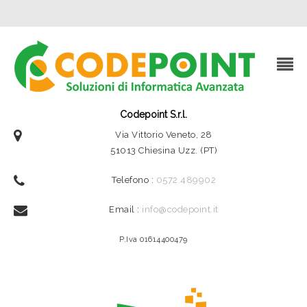
Codepoint S.r.l.
Via Vittorio Veneto, 28
51013 Chiesina Uzz. (PT)
Telefono :
0572.489902
Email :
info@codepoint.it
P.Iva 01614400479