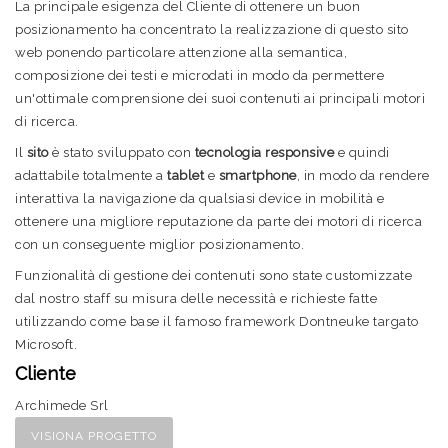
La principale esigenza del Cliente di ottenere un buon
posizionamento ha concentrato la realizzazione di questo sito
web ponendo particolare attenzione alla semantica,
composizione dei testi e microdati in modo da permettere
un'ottimale comprensione dei suoi contenuti ai principali motori
di ricerca.
Il
sito
è stato sviluppato con
tecnologia responsive
e quindi
adattabile totalmente a
tablet
e
smartphone
, in modo da rendere
interattiva la navigazione da qualsiasi device in mobilità e
ottenere una migliore reputazione da parte dei motori di ricerca
con un conseguente miglior posizionamento.
Funzionalità di gestione dei contenuti sono state customizzate
dal nostro staff su misura delle necessità e richieste fatte
utilizzando come base il famoso framework Dontneuke targato
Microsoft.
Cliente
Archimede Srl
VISIONA PROGETTO