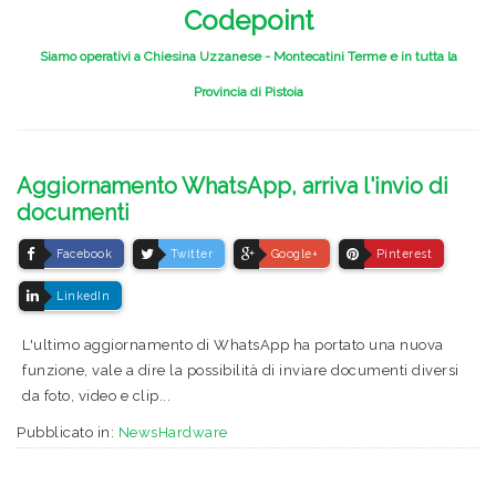
Codepoint
Siamo operativi a Chiesina Uzzanese - Montecatini Terme e in tutta la
Provincia di Pistoia
Aggiornamento WhatsApp, arriva l'invio di
documenti
Facebook
Twitter
Google+
Pinterest
LinkedIn
L'ultimo aggiornamento di WhatsApp ha portato una nuova
funzione, vale a dire la possibilità di inviare documenti diversi
da foto, video e clip...
Pubblicato in:
NewsHardware