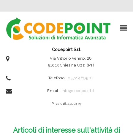
Codepoint S.r.l.
Via Vittorio Veneto, 28
51013 Chiesina Uzz. (PT)
Telefono :
0572.489902
Email :
info@codepoint.it
P.Iva 01614400479
Articoli di interesse sull'attività di