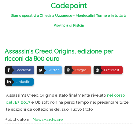
Codepoint
Siamo operativi a Chiesina Uzzanese - Montecatini Terme e in tutta la
Provincia di Pistoia
Assassin's Creed Origins, edizione per
ricconi da 800 euro
Facebook
Twitter
Google+
Pinterest
LinkedIn
Assassin's Creed Origins è stato finalmente rivelato
nel corso
dell'E3 2017
e Ubisoft non ha perso tempo nel presentare tutte
le edizioni da collezione del suo nuovo titolo.
Pubblicato in:
NewsHardware