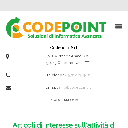
Codepoint S.r.l.
Via Vittorio Veneto, 28
51013 Chiesina Uzz. (PT)
Telefono :
0572.489902
Email :
info@codepoint.it
P.Iva 01614400479
Articoli di interesse sull'attività di