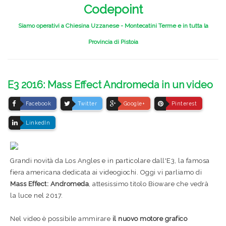
Codepoint
Siamo operativi a Chiesina Uzzanese - Montecatini Terme e in tutta la
Provincia di Pistoia
E3 2016: Mass Effect Andromeda in un video
Facebook
Twitter
Google+
Pinterest
LinkedIn
Grandi novità da Los Angles e in particolare dall'E3, la famosa
fiera americana dedicata ai videogiochi. Oggi vi parliamo di
Mass Effect: Andromeda
, attesissimo titolo Bioware che vedrà
la luce nel 2017.
Nel video è possibile ammirare
il nuovo motore grafico