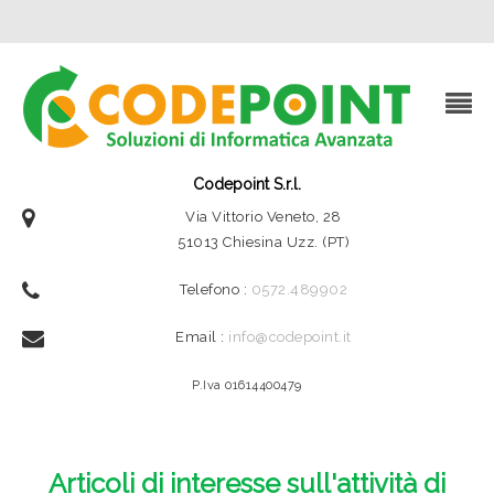
Codepoint S.r.l.
Via Vittorio Veneto, 28
51013 Chiesina Uzz. (PT)
Telefono :
0572.489902
Email :
info@codepoint.it
P.Iva 01614400479
Articoli di interesse sull'attività di