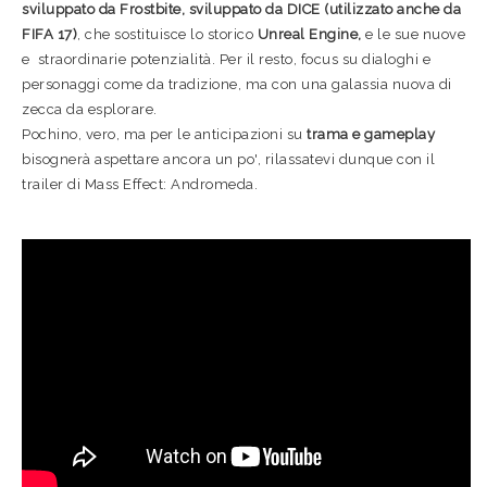
sviluppato da Frostbite, sviluppato da DICE (utilizzato anche da
FIFA 17)
, che sostituisce lo storico
Unreal Engine,
e le sue nuove
e straordinarie potenzialità. Per il resto, focus su dialoghi e
personaggi come da tradizione, ma con una galassia nuova di
zecca da esplorare.
Pochino, vero, ma per le anticipazioni su
trama e gameplay
bisognerà aspettare ancora un po', rilassatevi dunque con il
trailer di Mass Effect: Andromeda.