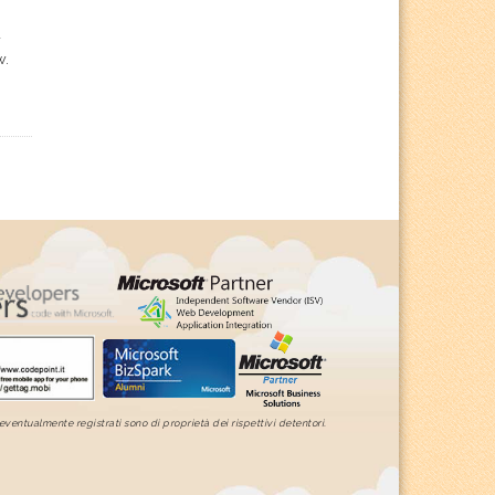
a
w.
 eventualmente registrati sono di proprietà dei rispettivi detentori.