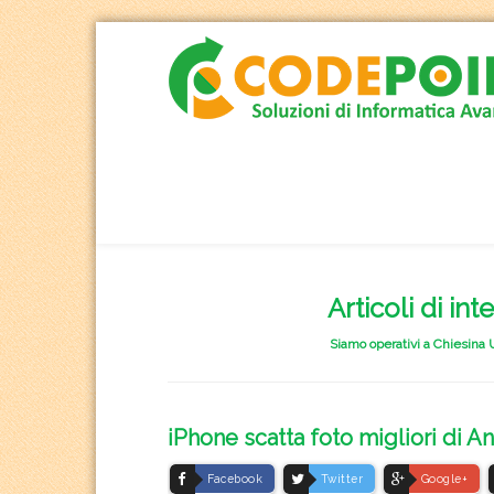
Articoli di int
Siamo operativi a Chiesina U
iPhone scatta foto migliori di 
Facebook
Twitter
Google+