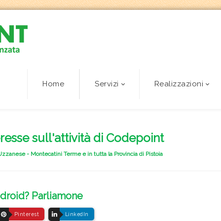
Home
Servizi
Realizzazioni
eresse sull'attività di Codepoint
zzanese - Montecatini Terme e in tutta la Provincia di Pistoia
Android? Parliamone
Pinterest
LinkedIn