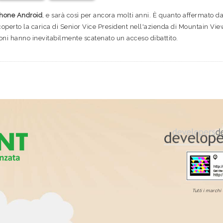
tphone Android
, e sarà così per ancora molti anni. È quanto affermato d
icoperto la carica di Senior Vice President nell'azienda di Mountain Vie
oni hanno inevitabilmente scatenato un acceso dibattito.
Tutti i marchi