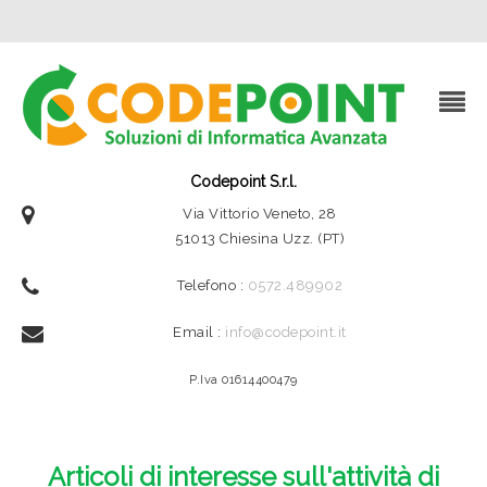
Codepoint S.r.l.
Via Vittorio Veneto, 28
51013 Chiesina Uzz. (PT)
Telefono :
0572.489902
Email :
info@codepoint.it
P.Iva 01614400479
Articoli di interesse sull'attività di