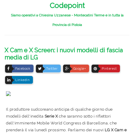
Codepoint
Siamo operativi a Chiesina Uzzanese - Montecatini Terme e in tutta la
Provincia di Pistoia
X Cam e X Screen: i nuovi modelli di fascia
media di LG
Facebook
Twitter
Google+
Pinterest
LinkedIn
Il produttore sudcoreano anticipa di qualche giorno due
modelli dell'inedita
Serie X
che saranno sotto i riflettori
dell'imminente Mobile World Congress di Barcellona, che
prenderà il via lunedì prossimo. Parliamo dei nuovi
LG X Cam e