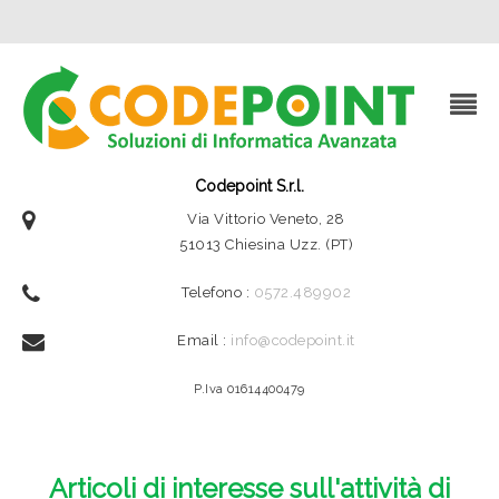
Codepoint S.r.l.
Via Vittorio Veneto, 28
51013 Chiesina Uzz. (PT)
Telefono :
0572.489902
Email :
info@codepoint.it
P.Iva 01614400479
Articoli di interesse sull'attività di