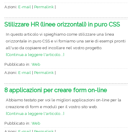
Azioni:
E-mail
|
Permalink
|
Stilizzare HR (linee orizzontali) in puro CSS
In questo articolo vi spieghiamo come stilizzare una linea
orizzontale in puro CSS e vi forniamo una serie di esempi pronti
all'uso da copiaere ed incollare nel vostro progetto.
[Continua a leggere l'articolo...]
Pubblicato in:
Web
Azioni:
E-mail
|
Permalink
|
8 applicazioni per creare form on-line
Abbiamo testato per voi le migliori applicazioni on-line per la
creazione di form e moduli per il vostro sito web.
[Continua a leggere l'articolo...]
Pubblicato in:
Web
Azioni:
E-mail
|
Permalink
|