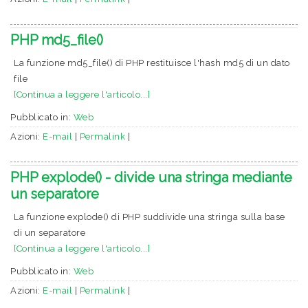
PHP md5_file()
La funzione md5_file() di PHP restituisce l'hash md5 di un dato
file
[Continua a leggere l'articolo...]
Pubblicato in:
Web
Azioni:
E-mail
|
Permalink
|
PHP explode() - divide una stringa mediante
un separatore
La funzione explode() di PHP suddivide una stringa sulla base
di un separatore
[Continua a leggere l'articolo...]
Pubblicato in:
Web
Azioni:
E-mail
|
Permalink
|