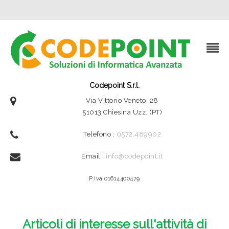
Codepoint S.r.l.
Via Vittorio Veneto, 28
51013 Chiesina Uzz. (PT)
Telefono :
0572.489902
Email :
info@codepoint.it
P.Iva 01614400479
Articoli di interesse sull'attività di