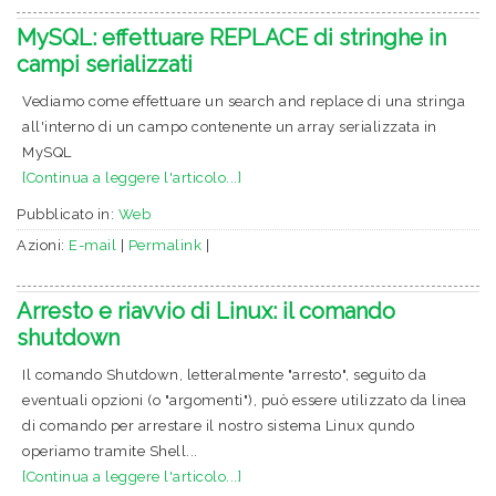
MySQL: effettuare REPLACE di stringhe in
campi serializzati
Vediamo come effettuare un search and replace di una stringa
all'interno di un campo contenente un array serializzata in
MySQL
[Continua a leggere l'articolo...]
Pubblicato in:
Web
Azioni:
E-mail
|
Permalink
|
Arresto e riavvio di Linux: il comando
shutdown
Il comando Shutdown, letteralmente "arresto", seguito da
eventuali opzioni (o "argomenti"), può essere utilizzato da linea
di comando per arrestare il nostro sistema Linux qundo
operiamo tramite Shell...
[Continua a leggere l'articolo...]