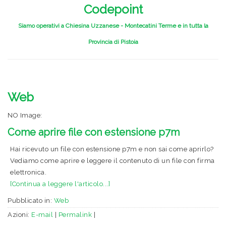
Codepoint
Siamo operativi a Chiesina Uzzanese - Montecatini Terme e in tutta la
Provincia di Pistoia
Web
NO Image:
Come aprire file con estensione p7m
Hai ricevuto un file con estensione p7m e non sai come aprirlo?
Vediamo come aprire e leggere il contenuto di un file con firma
elettronica.
[Continua a leggere l'articolo...]
Pubblicato in:
Web
Azioni:
E-mail
|
Permalink
|